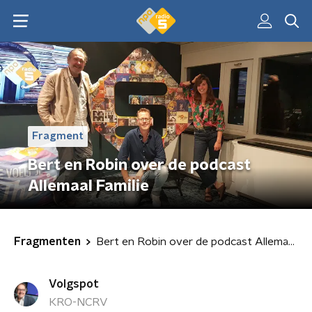
Fragment
Bert en Robin over de podcast
Allemaal Familie
Fragmenten
Bert en Robin over de podcast Allemaal Familie
Volgspot
KRO-NCRV