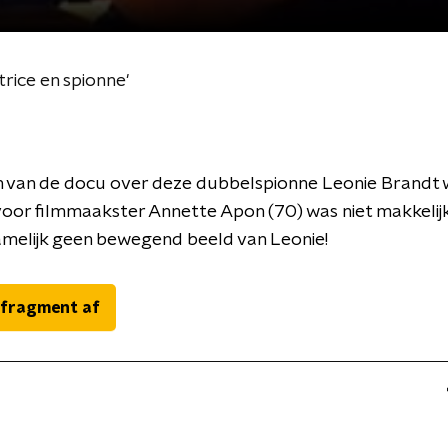
rice en spionne'
 van de docu over deze dubbelspionne Leonie Brandt w
voor filmmaakster Annette Apon (70) was niet makkelijk
amelijk geen bewegend beeld van Leonie!
 fragment af