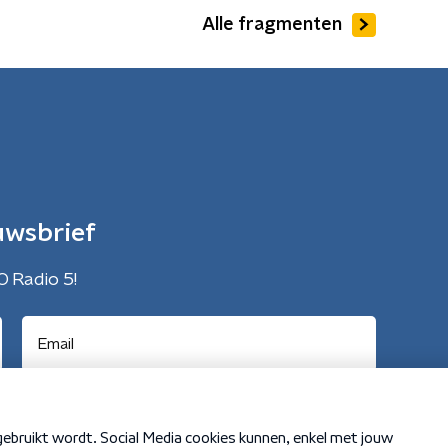
Alle fragmenten
uwsbrief
O Radio 5!