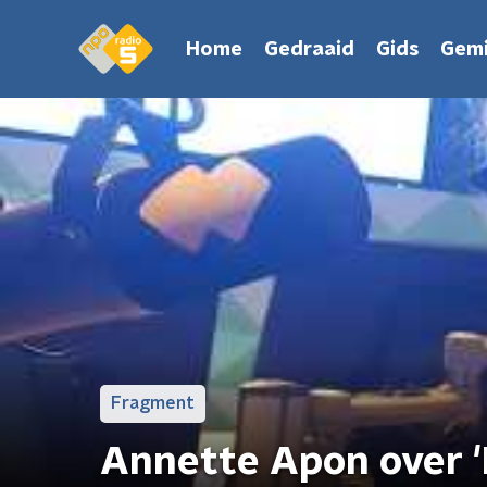
Home
Gedraaid
Gids
Gemi
Fragment
Annette Apon over 'L