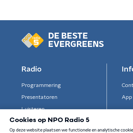
DE BESTE
EVERGREENS
Radio
Inf
Programmering
Con
Presentatoren
App 
Luisteren