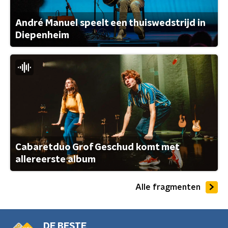
André Manuel speelt een thuiswedstrijd in
Diepenheim
Cabaretduo Grof Geschud komt met
allereerste album
Alle fragmenten
DE BESTE