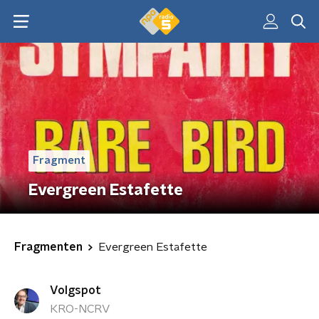
Fragment
Evergreen Estafette
Fragmenten
Evergreen Estafette
Volgspot
KRO-NCRV