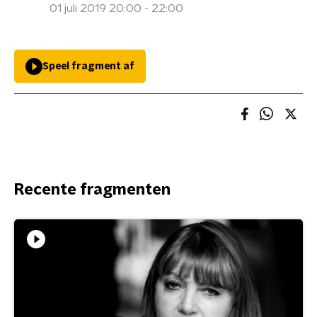
01 juli 2019 20:00 - 22:00
Speel fragment af
Recente fragmenten