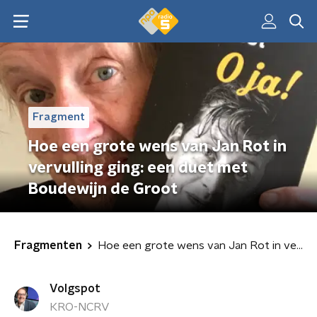
Fragment
Hoe een grote wens van Jan Rot in
vervulling ging: een duet met
Boudewijn de Groot
Fragmenten
Hoe een grote wens van Jan Rot in vervulling ging: een duet met Boudewijn de Groot
Volgspot
KRO-NCRV