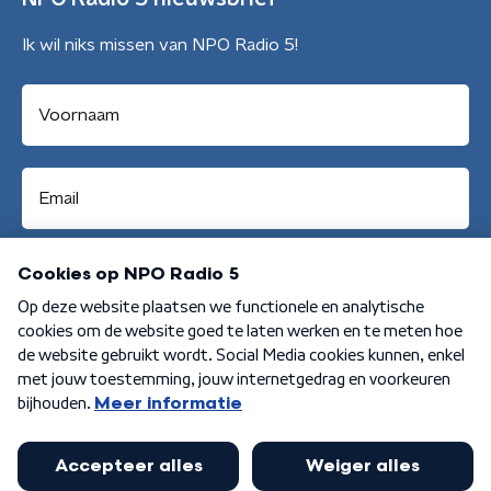
Ik wil niks missen van NPO Radio 5!
Aanmelden
Algemene voorwaarden
Privacybeleid
Cookiebeleid