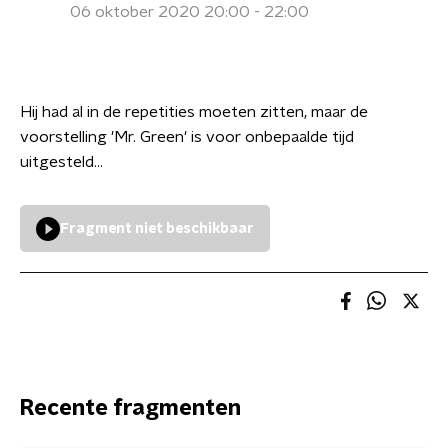
06 oktober 2020 20:00 - 22:00
Hij had al in de repetities moeten zitten, maar de
voorstelling 'Mr. Green' is voor onbepaalde tijd
uitgesteld...
Fragment niet beschikbaar
Recente fragmenten