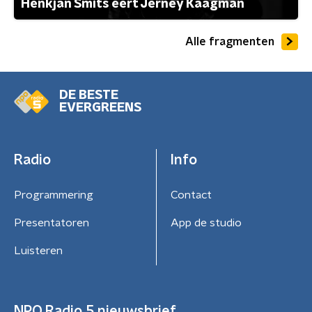
Henkjan Smits eert Jerney Kaagman
Alle fragmenten
DE BESTE
EVERGREENS
Radio
Info
Programmering
Contact
Presentatoren
App de studio
Luisteren
NPO Radio 5 nieuwsbrief