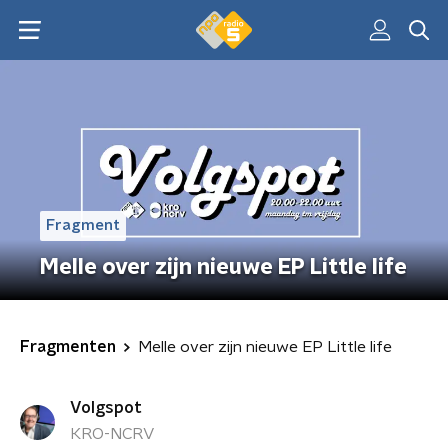
Fragment
Melle over zijn nieuwe EP Little life
Fragmenten
Melle over zijn nieuwe EP Little life
Volgspot
KRO-NCRV