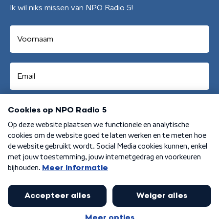
Ik wil niks missen van NPO Radio 5!
Aanmelden
Algemene voorwaarden
Privacybeleid
Cookiebeleid