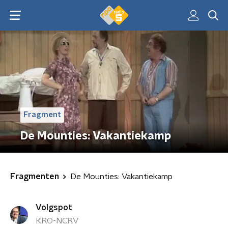
Fragment
De Mounties: Vakantiekamp
Fragmenten
De Mounties: Vakantiekamp
Volgspot
KRO-NCRV