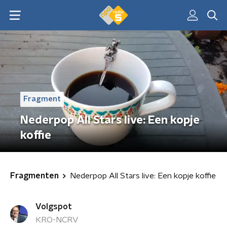
Fragment
Nederpop All Stars live: Een kopje
koffie
Fragmenten
Nederpop All Stars live: Een kopje koffie
Volgspot
KRO-NCRV