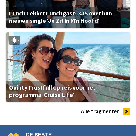
Lunch Lekker Lunchgast: 3JS over hun
nieuwe single 'Je Zit In M'n Hoofd'
Quinty Trustfull op reis voor het
programma 'Cruise Life'
Alle fragmenten
DE BESTE