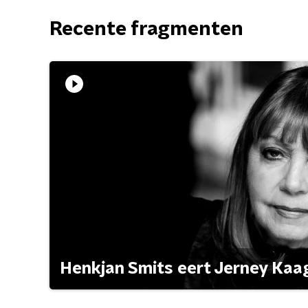
Recente fragmenten
Henkjan Smits eert Jerney Ka