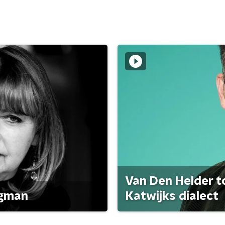
Van Den Helder to
agman
Katwijks dialect