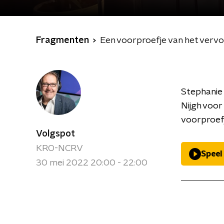
Fragmenten
Een voorproefje van het vervo
Stephanie 
Nijgh voor
voorproef
Volgspot
KRO-NCRV
Speel
30 mei 2022 20:00 - 22:00