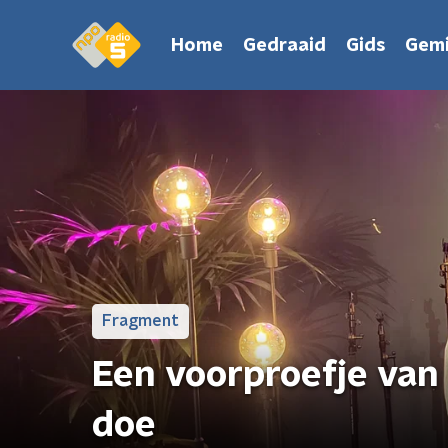
Home
Gedraaid
Gids
Gemi
Fragment
Een voorproefje van 
doe