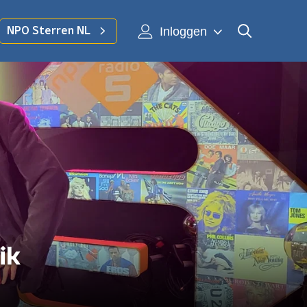
Inloggen
NPO Sterren NL
ik