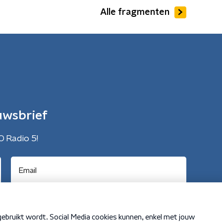
Alle fragmenten
uwsbrief
O Radio 5!