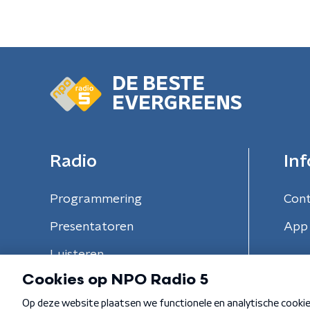
DE BESTE
EVERGREENS
Radio
Inf
Programmering
Con
Presentatoren
App 
Luisteren