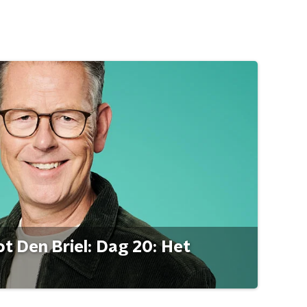
t Den Briel: Dag 20: Het