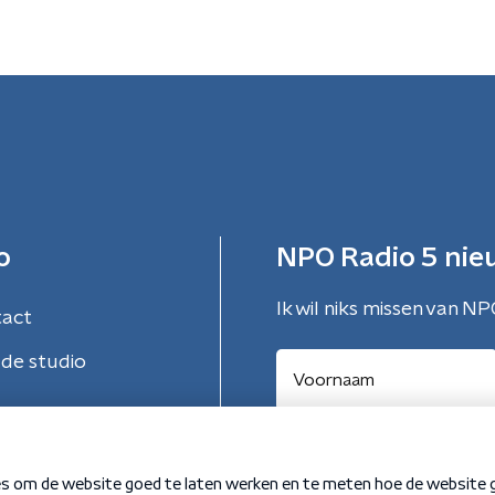
o
NPO Radio 5 nie
Ik wil niks missen van NP
tact
de studio
Aanmelden