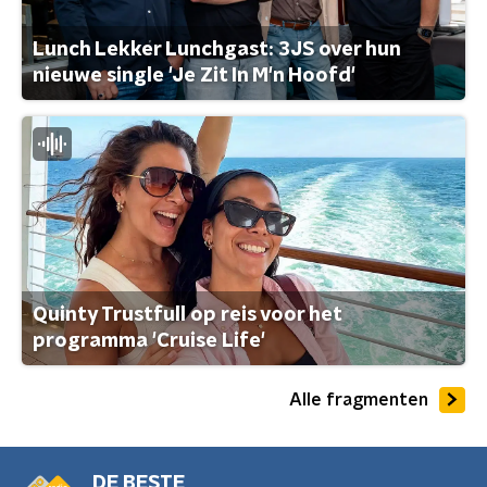
Lunch Lekker Lunchgast: 3JS over hun
nieuwe single 'Je Zit In M'n Hoofd'
Quinty Trustfull op reis voor het
programma 'Cruise Life'
Alle fragmenten
DE BESTE