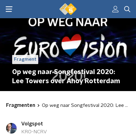
Fragment
Op weg naar Songfestival 2020:
Lee Towers over Ahoy Rotterdam
Fragmenten
Op weg naar Songfestival 2020: Lee Towers over Ahoy Rotterdam
Volgspot
KRO-NCRV