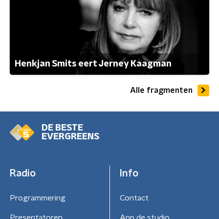
Henkjan Smits eert Jerney Kaagman
Alle fragmenten
DE BESTE
EVERGREENS
Radio
Info
Programmering
Contact
Presentatoren
App de studio