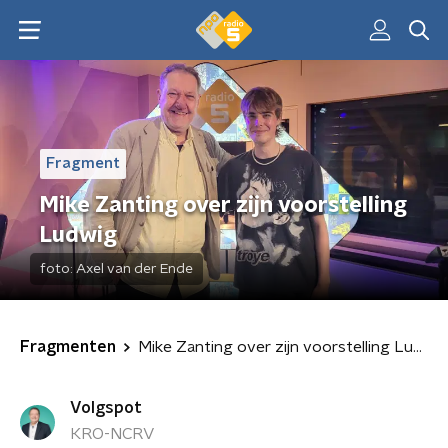
Fragment
Mike Zanting over zijn voorstelling
Ludwig
foto:
Axel van der Ende
Fragmenten
Mike Zanting over zijn voorstelling Ludwig
Volgspot
KRO-NCRV