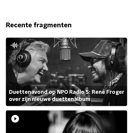
Recente fragmenten
Duettenavond op NPO Radio 5: René Froger
over zijn nieuwe duettenalbum