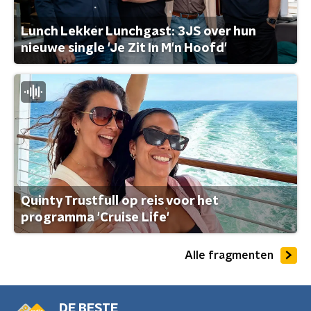
Lunch Lekker Lunchgast: 3JS over hun
nieuwe single 'Je Zit In M'n Hoofd'
Quinty Trustfull op reis voor het
programma 'Cruise Life'
Alle fragmenten
DE BESTE