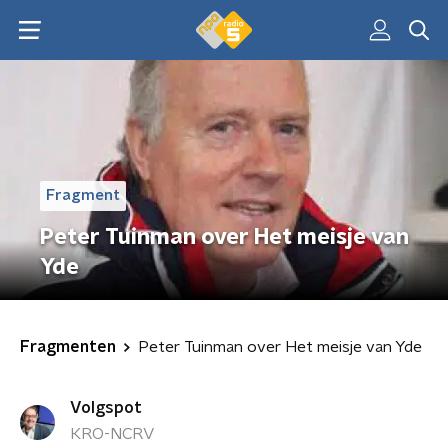
Fragment
Peter Tuinman over Het meisje van
Yde
Fragmenten
Peter Tuinman over Het meisje van Yde
Volgspot
KRO-NCRV