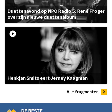
Duettenavond op NPO Radio 5: René Froger
over zijn nieuwe duettenalbum
Henkjan Smits eert Jerney Kaagman
Alle fragmenten
DE BESTE