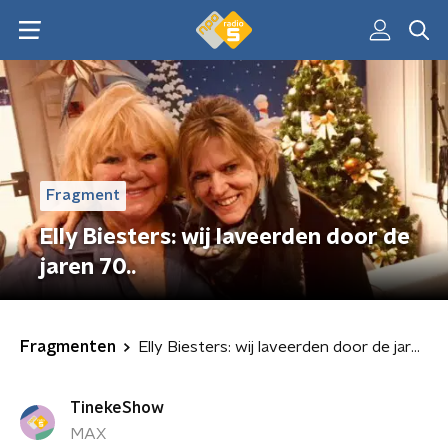
Fragment
Elly Biesters: wij laveerden door de
jaren 70..
Fragmenten
Elly Biesters: wij laveerden door de jaren 70..
TinekeShow
MAX