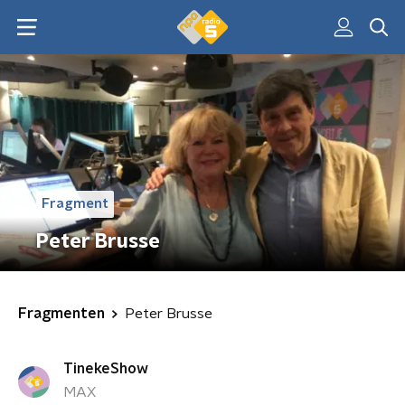
Fragment
Peter Brusse
Fragmenten
Peter Brusse
TinekeShow
MAX