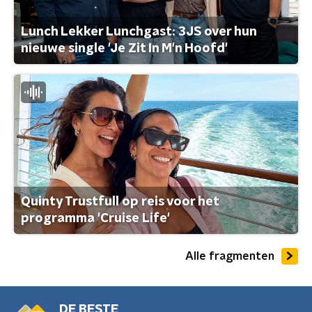
Lunch Lekker Lunchgast: 3JS over hun
nieuwe single 'Je Zit In M'n Hoofd'
Quinty Trustfull op reis voor het
programma 'Cruise Life'
Alle fragmenten
DE BESTE