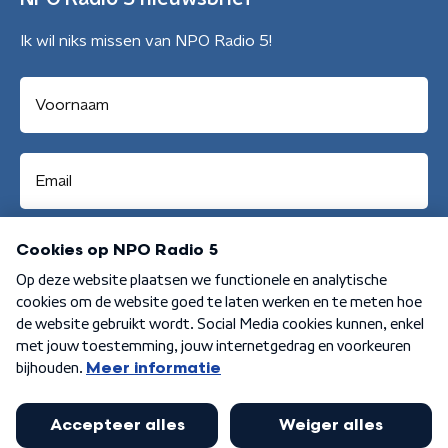
Ik wil niks missen van NPO Radio 5!
Aanmelden
Algemene voorwaarden
Privacybeleid
Cookiebeleid