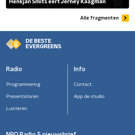
Henkjan Smits eert Jerney Kaagman
Alle fragmenten
DE BESTE
EVERGREENS
Radio
Info
Programmering
Contact
Presentatoren
App de studio
Luisteren
NPO Radio 5 nieuwsbrief