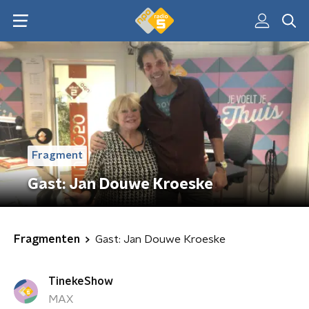
Fragment
Gast: Jan Douwe Kroeske
Fragmenten
Gast: Jan Douwe Kroeske
TinekeShow
MAX