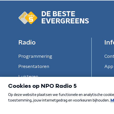
DE BESTE
EVERGREENS
Radio
Inf
Programmering
Con
Presentatoren
App 
Luisteren
Algemene voorwaarden
Privacybeleid