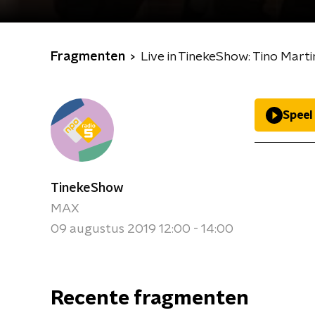
Fragmenten
Live in TinekeShow: Tino Marti
Speel
TinekeShow
MAX
09 augustus 2019 12:00 - 14:00
Recente fragmenten