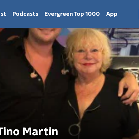
st
Podcasts
Evergreen Top 1000
App
Tino Martin