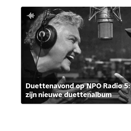
Duettenavond op NPO Radio 5: 
zijn nieuwe duettenalbum