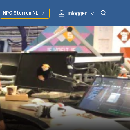
Inloggen
NPO Sterren NL