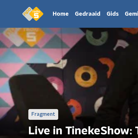
Home
Gedraaid
Gids
Gemi
Fragment
Live in TinekeShow: 