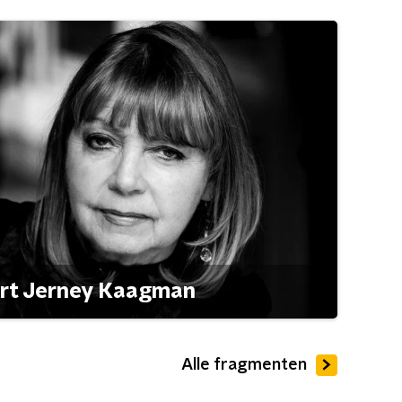
ert Jerney Kaagman
Alle fragmenten