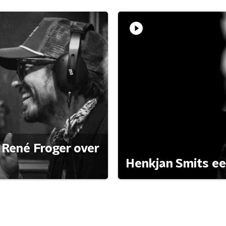
René Froger over
Henkjan Smits e