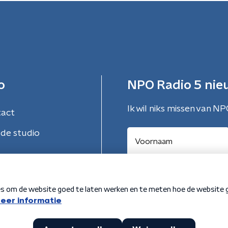
o
NPO Radio 5 nie
Ik wil niks missen van NP
tact
de studio
Aanmelden