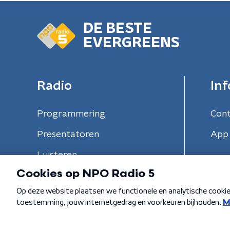
DE BESTE
EVERGREENS
Radio
Inf
Programmering
Con
Presentatoren
App 
Luisteren
Algemene voorwaarden
Privacybeleid