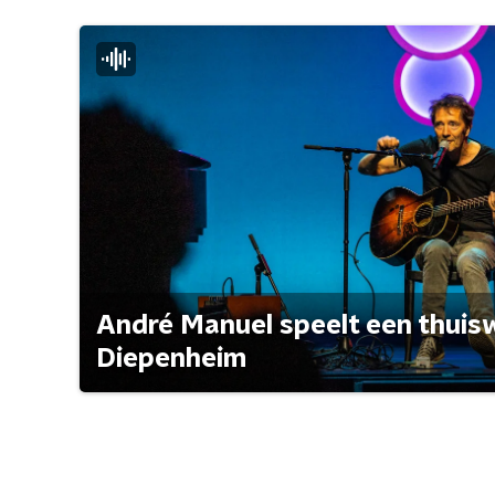
André Manuel speelt een thuisw
Diepenheim