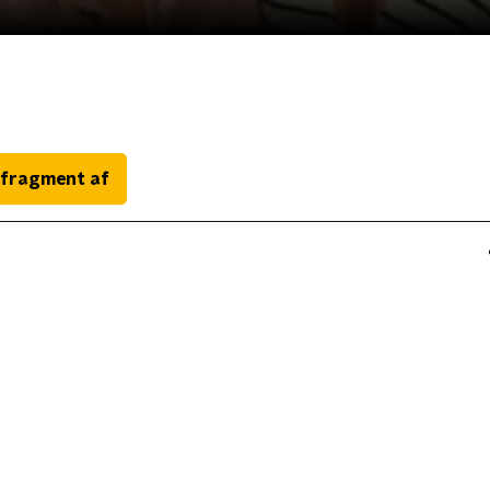
 fragment af