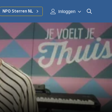
Inloggen
NPO Sterren NL