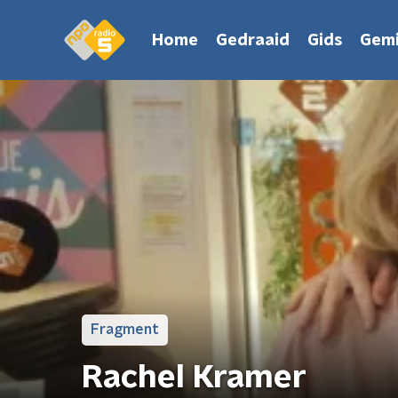
Home
Gedraaid
Gids
Gemi
Fragment
Rachel Kramer