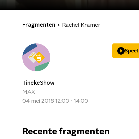
Fragmenten
Rachel Kramer
Speel
TinekeShow
MAX
04 mei 2018 12:00 - 14:00
Recente fragmenten