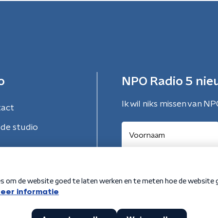
o
NPO Radio 5 nie
Ik wil niks missen van NP
tact
de studio
Aanmelden