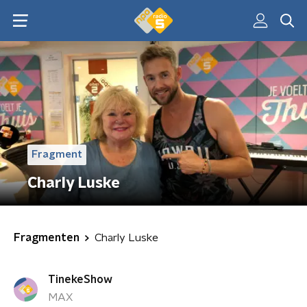
Fragment
Charly Luske
Fragmenten
Charly Luske
TinekeShow
MAX