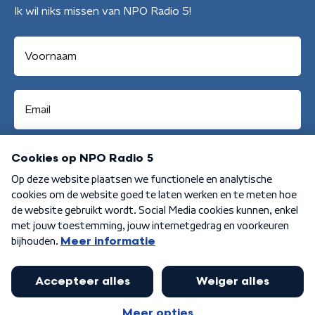
Ik wil niks missen van NPO Radio 5!
Aanmelden
Algemene voorwaarden
Privacybeleid
Cookiebeleid