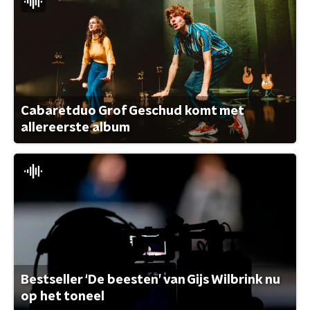
Cabaretduo Grof Geschud komt met
allereerste album
Bestseller ‘De beesten’ van Gijs Wilbrink nu
op het toneel