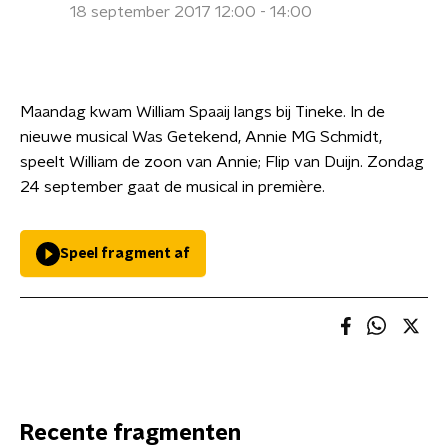
18 september 2017 12:00 - 14:00
Maandag kwam William Spaaij langs bij Tineke. In de
nieuwe musical Was Getekend, Annie MG Schmidt,
speelt William de zoon van Annie; Flip van Duijn. Zondag
24 september gaat de musical in première.
Speel fragment af
Recente fragmenten