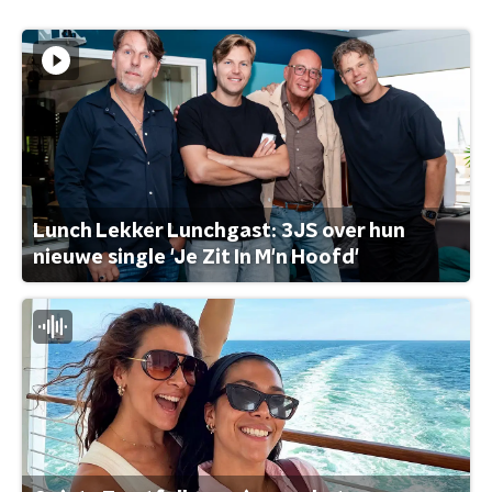
Lunch Lekker Lunchgast: 3JS over hun
nieuwe single 'Je Zit In M'n Hoofd'