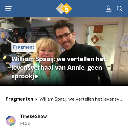
Fragment
William Spaaij: we vertellen het
levensverhaal van Annie, geen
sprookje
Fragmenten
William Spaaij: we vertellen het levensverhaal van Annie, geen sprookje
TinekeShow
MAX