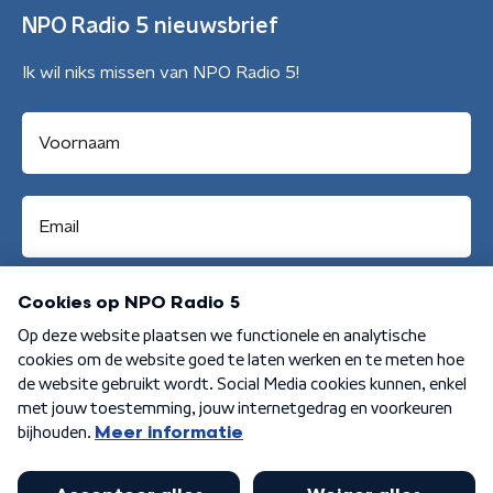
NPO Radio 5 nieuwsbrief
Ik wil niks missen van NPO Radio 5!
Aanmelden
Algemene voorwaarden
Privacybeleid
Cookiebeleid