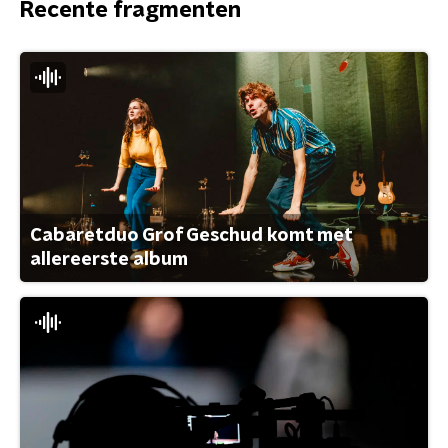
Recente fragmenten
Cabaretduo Grof Geschud komt met
allereerste album