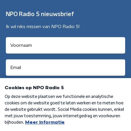
NPO Radio 5 nieuwsbrief
Ik wil niks missen van NPO Radio 5!
Aanmelden
Algemene voorwaarden
Privacybeleid
Cookiebeleid