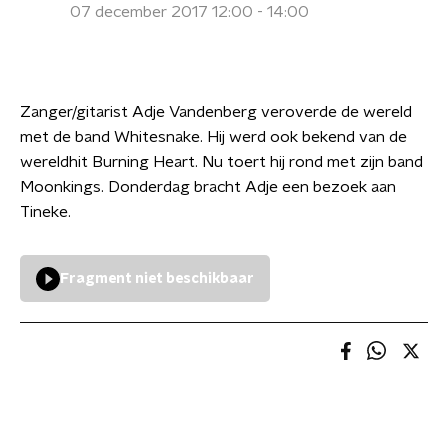
07 december 2017 12:00 - 14:00
Zanger/gitarist Adje Vandenberg veroverde de wereld
met de band Whitesnake. Hij werd ook bekend van de
wereldhit Burning Heart. Nu toert hij rond met zijn band
Moonkings. Donderdag bracht Adje een bezoek aan
Tineke.
Fragment niet beschikbaar