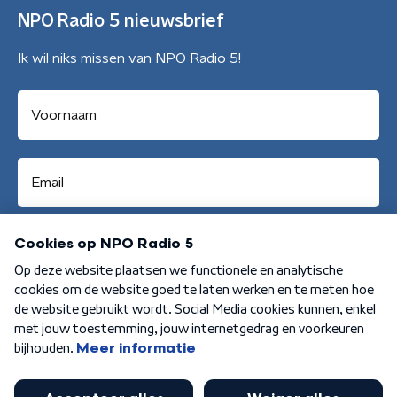
NPO Radio 5 nieuwsbrief
Ik wil niks missen van NPO Radio 5!
Aanmelden
Algemene voorwaarden
Privacybeleid
Cookiebeleid