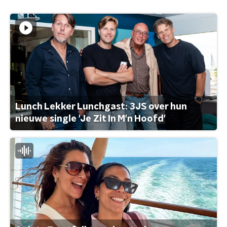
Lunch Lekker Lunchgast: 3JS over hun
nieuwe single 'Je Zit In M'n Hoofd'