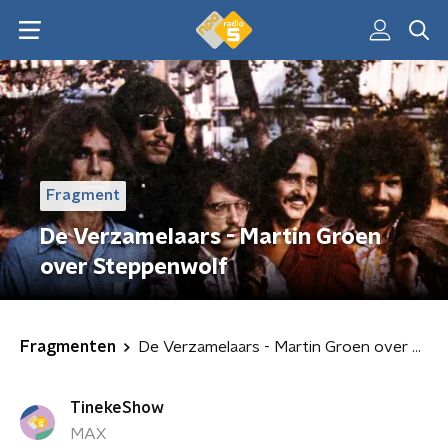
Fragment
De Verzamelaars - Martin Groen
over Steppenwolf
Fragmenten
De Verzamelaars - Martin Groen over Steppenwolf
TinekeShow
MAX