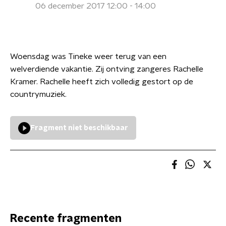
06 december 2017 12:00 - 14:00
Woensdag was Tineke weer terug van een
welverdiende vakantie. Zij ontving zangeres Rachelle
Kramer. Rachelle heeft zich volledig gestort op de
countrymuziek.
Fragment niet beschikbaar
Recente fragmenten