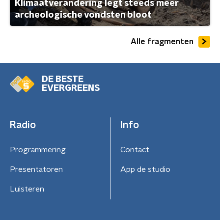
Klimaatverandering legt steeds meer
archeologische vondsten bloot
Alle fragmenten
DE BESTE
EVERGREENS
Radio
Info
Programmering
Contact
Presentatoren
App de studio
Luisteren