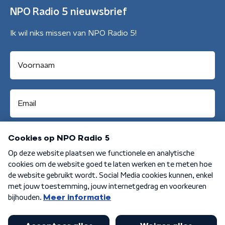
NPO Radio 5 nieuwsbrief
Ik wil niks missen van NPO Radio 5!
Aanmelden
Algemene voorwaarden
Privacybeleid
Cookiebeleid