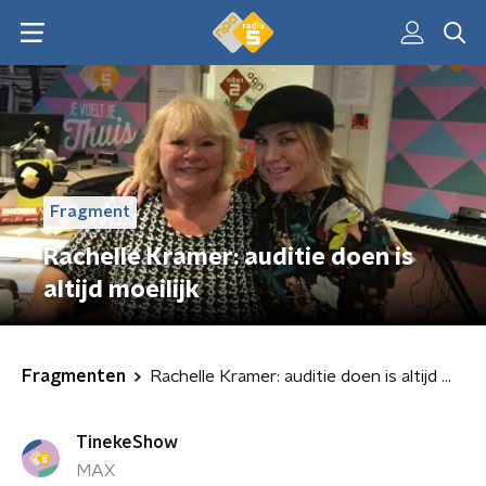
Fragment
Rachelle Kramer: auditie doen is
altijd moeilijk
Fragmenten
Rachelle Kramer: auditie doen is altijd moeilijk
TinekeShow
MAX