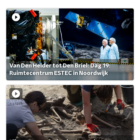
Van Den Helder tot Den Briel: Dag 19:
Ruimtecentrum ESTEC in Noordwijk