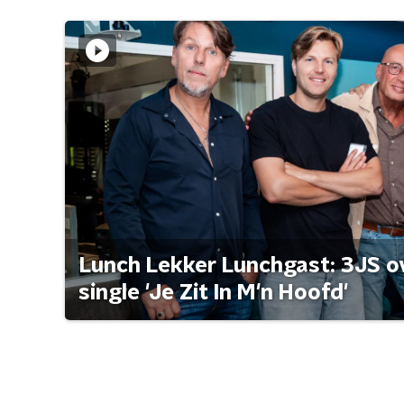
Lunch Lekker Lunchgast: 3JS o
single 'Je Zit In M'n Hoofd'