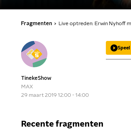
Fragmenten
Live optreden: Erwin Nyhoff me
Speel
TinekeShow
MAX
29 maart 2019 12:00 - 14:00
Recente fragmenten