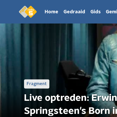
Home
Gedraaid
Gids
Gemi
Fragment
Live optreden: Erwin
Springsteen's Born 