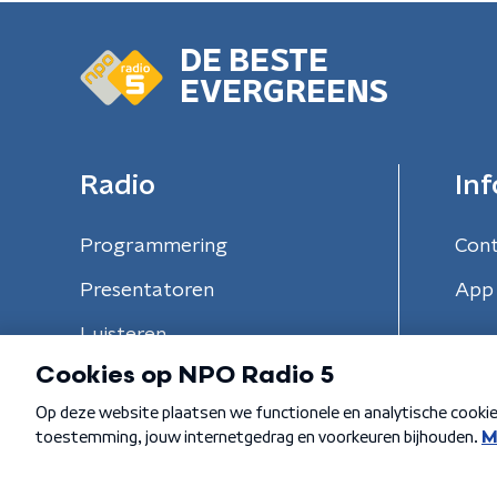
DE BESTE
EVERGREENS
Radio
Inf
Programmering
Con
Presentatoren
App 
Luisteren
Algemene voorwaarden
Privacybeleid