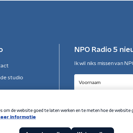
o
NPO Radio 5 nie
Ik wil niks missen van NP
tact
de studio
Aanmelden