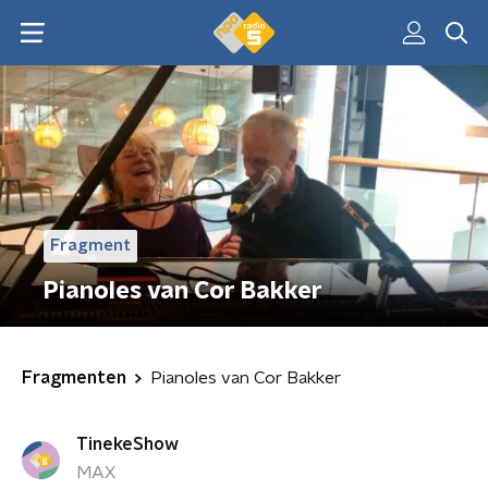
Fragment
Pianoles van Cor Bakker
Fragmenten
Pianoles van Cor Bakker
TinekeShow
MAX