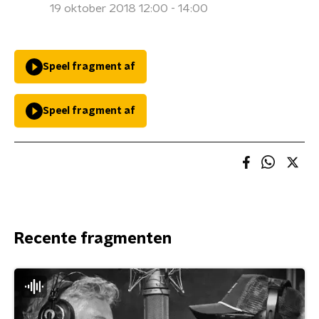
19 oktober 2018 12:00 - 14:00
Speel fragment af
Speel fragment af
Recente fragmenten