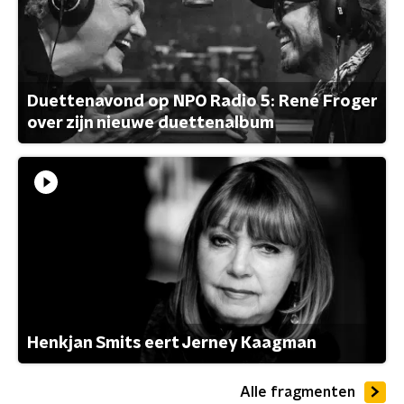
Duettenavond op NPO Radio 5: René Froger
over zijn nieuwe duettenalbum
Henkjan Smits eert Jerney Kaagman
Alle fragmenten