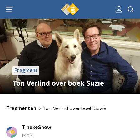
Fragment
Ton Verlind over boek Suzie
Fragmenten
Ton Verlind over boek Suzie
TinekeShow
MAX