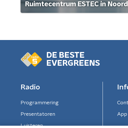
Ruimtecentrum ESTEC in Noord
DE BESTE
EVERGREENS
Radio
Inf
Programmering
Con
Presentatoren
App 
Luisteren