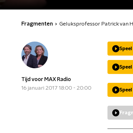
Fragmenten
Geluksprofessor Patrick van 
Speel
Speel
Tijd voor MAX Radio
16 januari 2017 18:00 - 20:00
Speel
Fragm