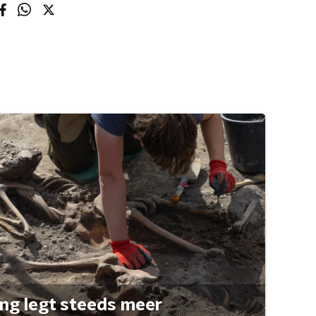
ng legt steeds meer