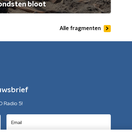
ondsten bloot
Alle fragmenten
uwsbrief
O Radio 5!