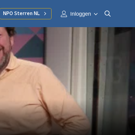
Inloggen
NPO Sterren NL