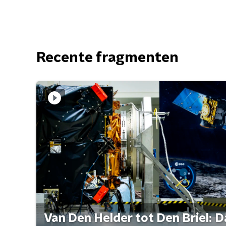
Recente fragmenten
Van Den Helder tot Den Briel: D