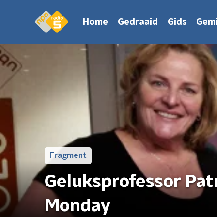
Home
Gedraaid
Gids
Gemi
Fragment
Geluksprofessor Pat
Monday