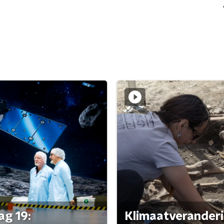
ag 19:
Klimaatveranderi