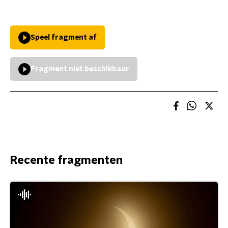
Speel fragment af
Fragment niet beschikbaar
Recente fragmenten