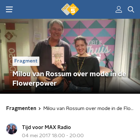
Fragment
Milou van Rossum over mode in de
Flowerpower
Fragmenten
Milou van Rossum over mode in de Flowerpower
Tijd voor MAX Radio
04 mei 2017 18:00 - 20:00