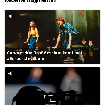
Recente fragmenten
Cabaretduo Grof Geschud komt met
allereerste album