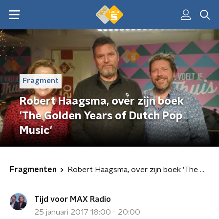
Fragment
Robert Haagsma, over zijn boek
'The Golden Years of Dutch Pop
Music'
Fragmenten
Robert Haagsma, over zijn boek 'The Golden Years of Dutch Pop Music'
Tijd voor MAX Radio
25 januari 2017 18:00 - 20:00