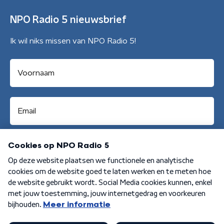
NPO Radio 5 nieuwsbrief
Ik wil niks missen van NPO Radio 5!
Aanmelden
Algemene voorwaarden
Privacybeleid
Cookiebeleid