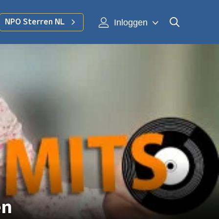
Inloggen
NPO Sterren NL
en