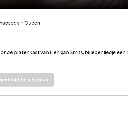
Rhapsody – Queen
oor de platenkast van Henkjan Smits, bij ieder liedje een 
ent niet beschikbaar