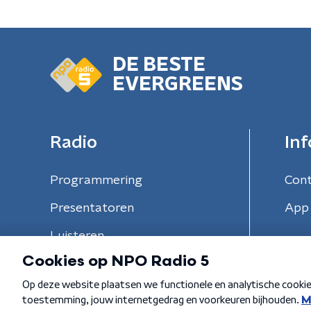
DE BESTE
EVERGREENS
Radio
Inf
Programmering
Con
Presentatoren
App 
Luisteren
Algemene voorwaarden
Privacybeleid