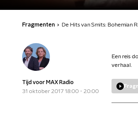
Fragmenten
De Hits van Smits: Bohemian 
Een reis d
verhaal.
Tijd voor MAX Radio
Fragm
31 oktober 2017 18:00 - 20:00