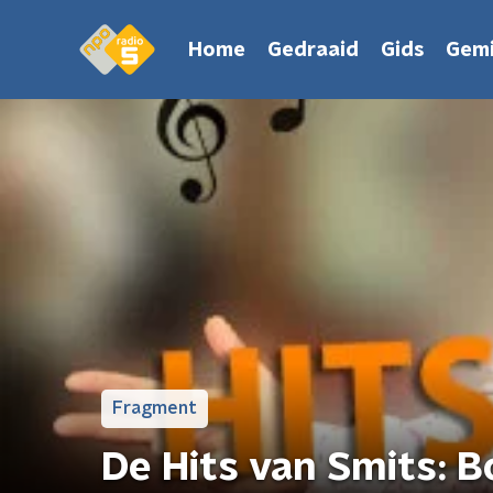
Home
Gedraaid
Gids
Gemi
Fragment
De Hits van Smits: