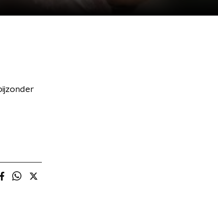
bijzonder