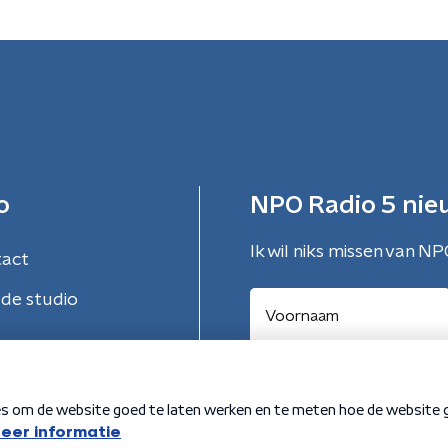
o
NPO Radio 5 nie
Ik wil niks missen van NP
tact
de studio
Aanmelden