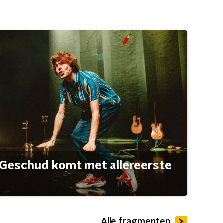
Geschud komt met allereerste
Alle fragmenten