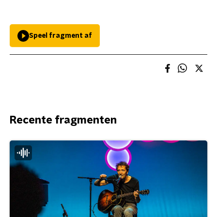
Speel fragment af
Recente fragmenten