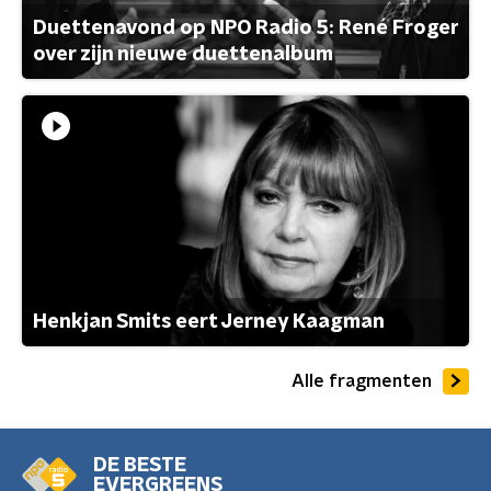
Duettenavond op NPO Radio 5: René Froger
over zijn nieuwe duettenalbum
Henkjan Smits eert Jerney Kaagman
Alle fragmenten
DE BESTE
EVERGREENS