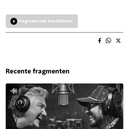
Fragment niet beschikbaar
Recente fragmenten