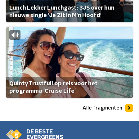
Lunch Lekker Lunchgast: 3JS over hun
nieuwe single 'Je Zit In M'n Hoofd'
Quinty Trustfull op reis voor het
programma 'Cruise Life'
Alle fragmenten
DE BESTE
EVERGREENS