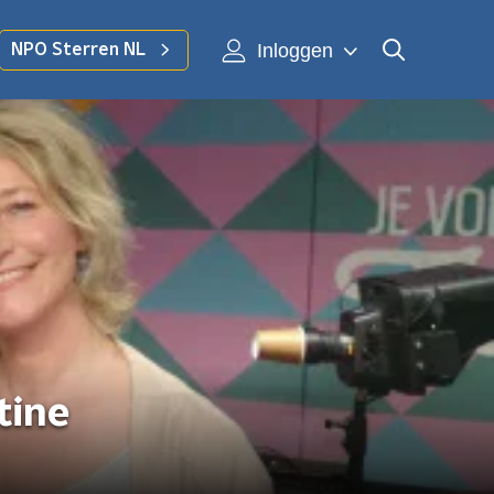
Inloggen
NPO Sterren NL
tine