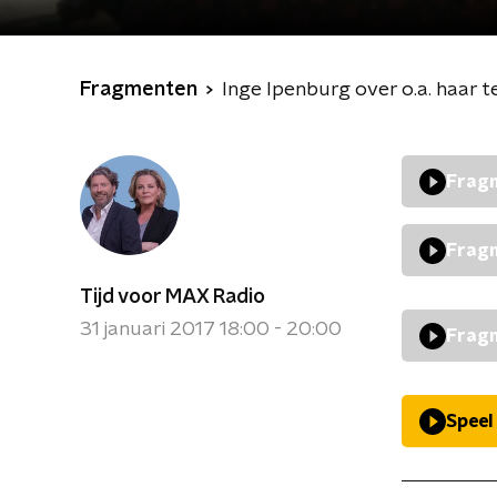
Fragmenten
Inge Ipenburg over o.a. haar 
Fragm
Fragm
Tijd voor MAX Radio
31 januari 2017 18:00 - 20:00
Fragm
Speel