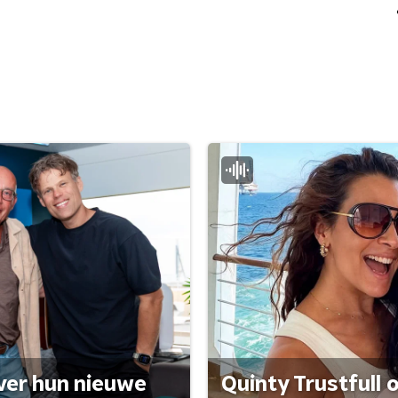
ver hun nieuwe
Quinty Trustfull 