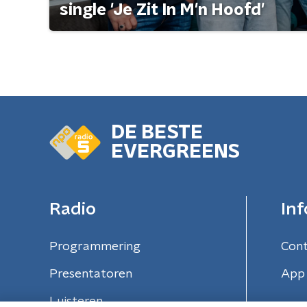
single 'Je Zit In M'n Hoofd'
DE BESTE
EVERGREENS
Radio
Inf
Programmering
Con
Presentatoren
App 
Luisteren