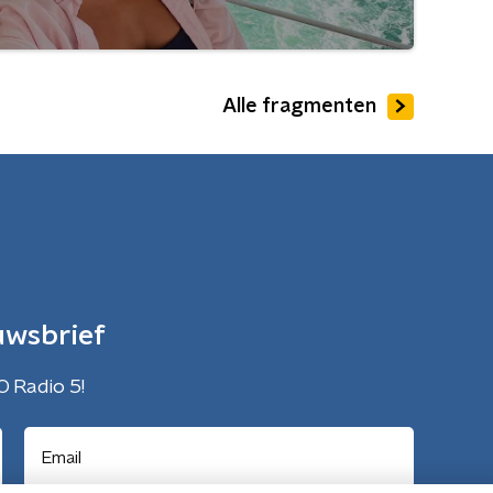
Alle fragmenten
uwsbrief
O Radio 5!