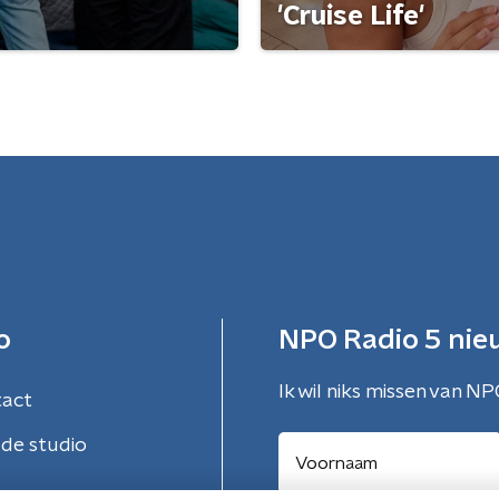
'Cruise Life'
o
NPO Radio 5 nie
Ik wil niks missen van NP
tact
de studio