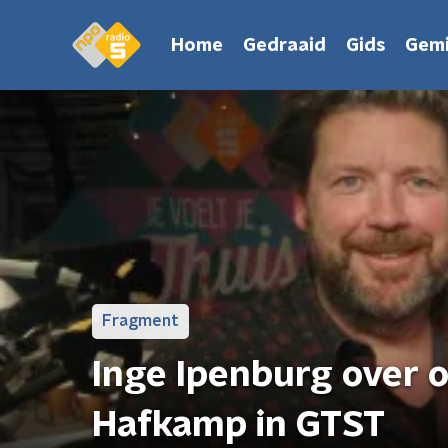
Home
Gedraaid
Gids
Gemi
Fragment
Inge Ipenburg over o
Hafkamp in GTST