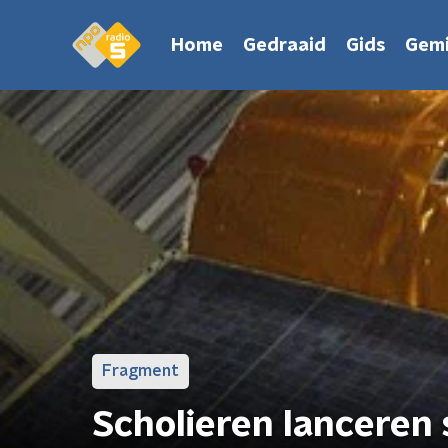
Home
Gedraaid
Gids
Gemi
Fragment
Scholieren lanceren 