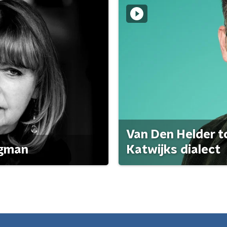
Van Den Helder to
agman
Katwijks dialect