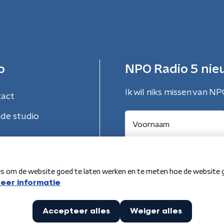
o
NPO Radio 5 nie
Ik wil niks missen van NP
tact
de studio
Aanmelden