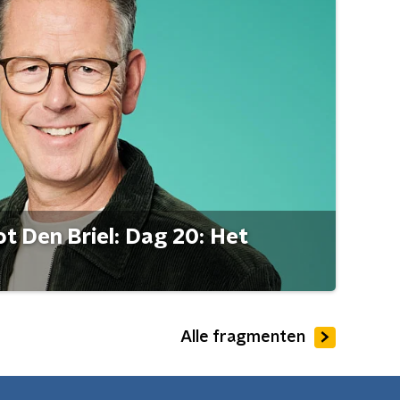
t Den Briel: Dag 20: Het
Alle fragmenten