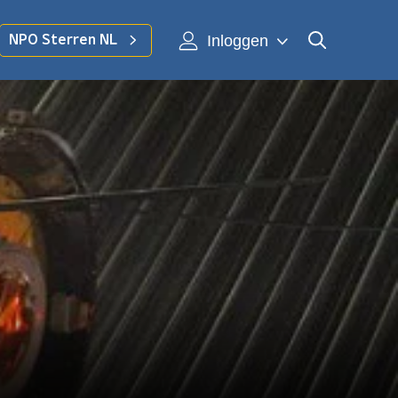
Inloggen
NPO Sterren NL