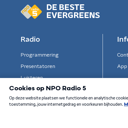
DE BESTE
EVERGREENS
Radio
Inf
Programmering
Con
Presentatoren
App 
Luisteren
Algemene voorwaarden
Privacybeleid