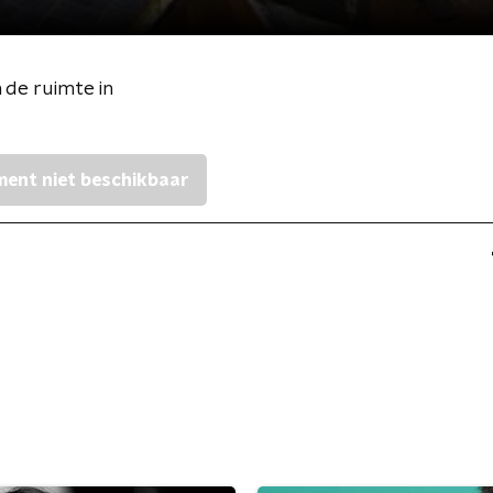
 de ruimte in
ent niet beschikbaar