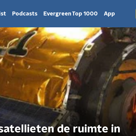
st
Podcasts
Evergreen Top 1000
App
satellieten de ruimte in