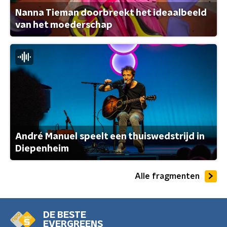
Nanna Tieman doorbreekt het ideaalbeeld
van het moederschap
André Manuel speelt een thuiswedstrijd in
Diepenheim
Alle fragmenten
DE BESTE
EVERGREENS