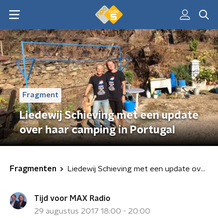
Fragment
Liedewij Schieving met een update
over haar camping in Portugal
Fragmenten
Liedewij Schieving met een update over haar camping in Portugal
Tijd voor MAX Radio
29 augustus 2017 18:00 - 20:00