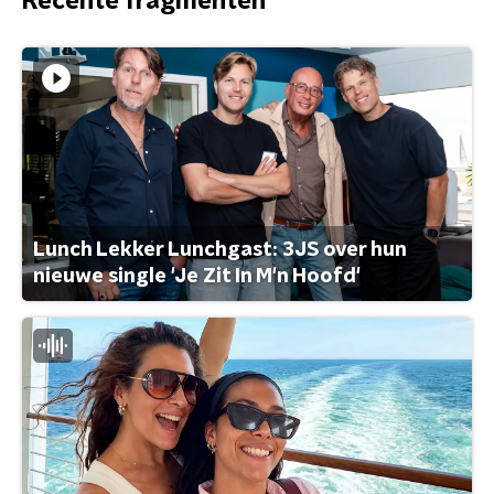
Recente fragmenten
Lunch Lekker Lunchgast: 3JS over hun
nieuwe single 'Je Zit In M'n Hoofd'