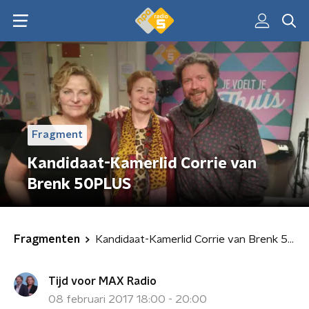
Fragment
Kandidaat-Kamerlid Corrie van
Brenk 50PLUS
Fragmenten
Kandidaat-Kamerlid Corrie van Brenk 50PLUS
Tijd voor MAX Radio
08 februari 2017 18:00 - 20:00