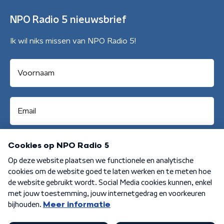
NPO Radio 5 nieuwsbrief
Ik wil niks missen van NPO Radio 5!
Aanmelden
Algemene voorwaarden
Privacybeleid
Cookiebeleid