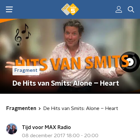
Fragment
De Hits van Smits: Alone – Heart
Fragmenten
De Hits van Smits: Alone – Heart
Tijd voor MAX Radio
08 december 2017 18:00 - 20:00