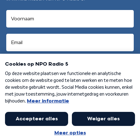
Aanmelden
Algemene voorwaarden
Privacybeleid
Cookiebeleid