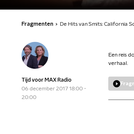
Fragmenten
De Hits van Smits: California
Een reis d
verhaal.
Tijd voor MAX Radio
Fragm
06 december 2017 18:00 -
20:00