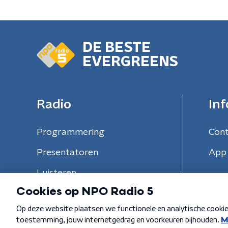
DE BESTE
EVERGREENS
Radio
Inf
Programmering
Con
Presentatoren
App 
Luisteren
Algemene voorwaarden
Privacybeleid