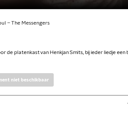
 Soul – The Messengers
oor de platenkast van Henkjan Smits, bij ieder liedje een 
ent niet beschikbaar