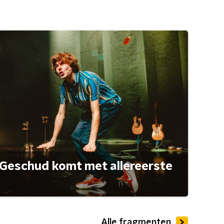
Geschud komt met allereerste
Alle fragmenten