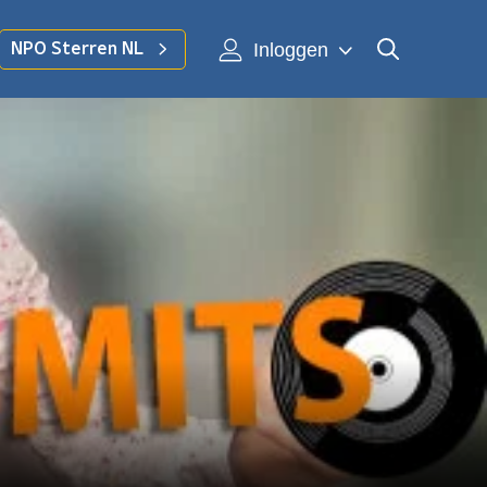
Inloggen
NPO Sterren NL