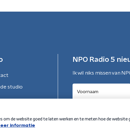
o
NPO Radio 5 nie
Ik wil niks missen van NP
tact
de studio
Aanmelden