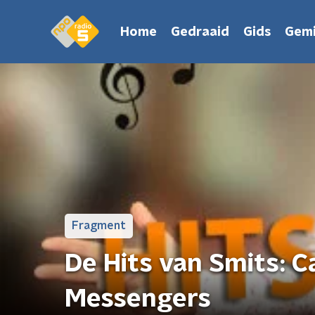
Home
Gedraaid
Gids
Gemi
Fragment
De Hits van Smits: C
Messengers