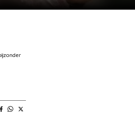
bijzonder