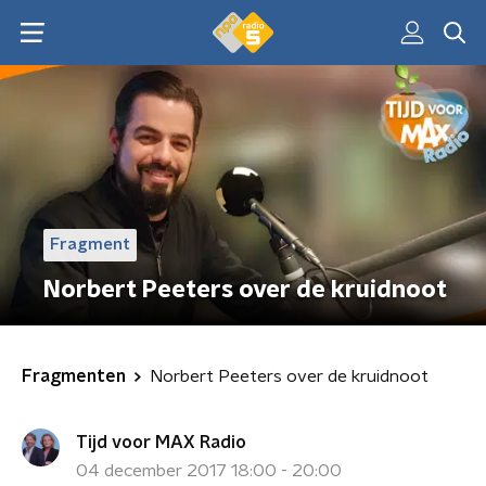
Fragment
Norbert Peeters over de kruidnoot
Fragmenten
Norbert Peeters over de kruidnoot
Tijd voor MAX Radio
04 december 2017 18:00 - 20:00