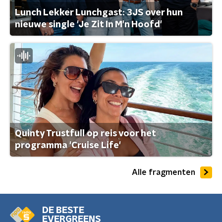
Lunch Lekker Lunchgast: 3JS over hun
nieuwe single 'Je Zit In M'n Hoofd'
Quinty Trustfull op reis voor het
programma 'Cruise Life'
Alle fragmenten
DE BESTE
EVERGREENS