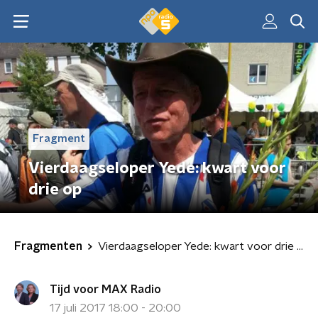
Fragment
Vierdaagseloper Yede: kwart voor
drie op
Fragmenten
Vierdaagseloper Yede: kwart voor drie op
Tijd voor MAX Radio
17 juli 2017 18:00 - 20:00