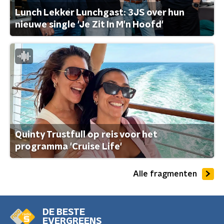
Lunch Lekker Lunchgast: 3JS over hun
nieuwe single 'Je Zit In M'n Hoofd'
Quinty Trustfull op reis voor het
programma 'Cruise Life'
Alle fragmenten
DE BESTE
EVERGREENS