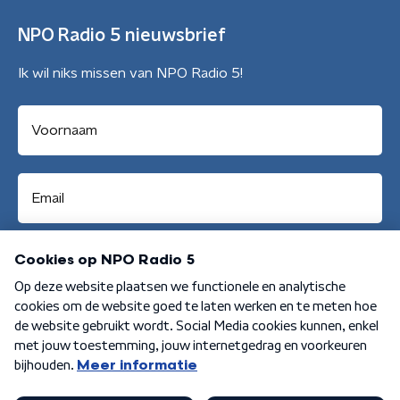
NPO Radio 5 nieuwsbrief
Ik wil niks missen van NPO Radio 5!
Aanmelden
Algemene voorwaarden
Privacybeleid
Cookiebeleid