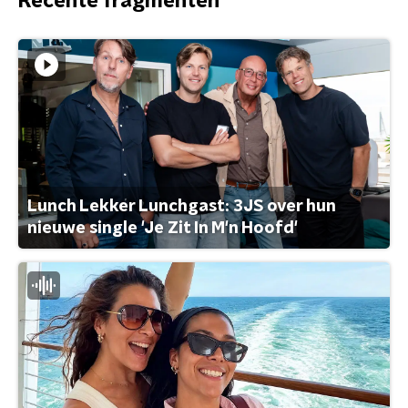
Recente fragmenten
Lunch Lekker Lunchgast: 3JS over hun
nieuwe single 'Je Zit In M'n Hoofd'