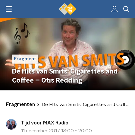
Fragment
De Hits van Smits: Cigarettes and
Coffee – Otis Redding
Fragmenten
De Hits van Smits: Cigarettes and Coffee – Otis Redding
Tijd voor MAX Radio
11 december 2017 18:00 - 20:00