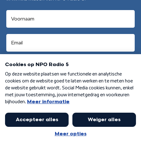
Aanmelden
Algemene voorwaarden
Privacybeleid
Cookiebeleid