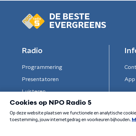
DE BESTE
EVERGREENS
Radio
Inf
Programmering
Con
Presentatoren
App 
Luisteren
Algemene voorwaarden
Privacybeleid