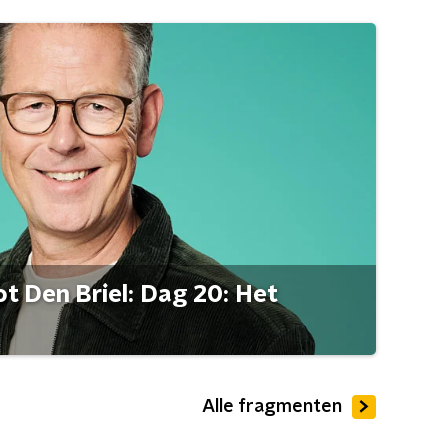
t Den Briel: Dag 20: Het
Alle fragmenten