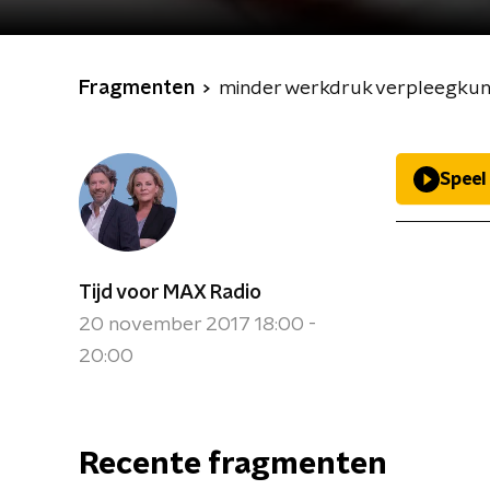
Fragmenten
minder werkdruk verpleegku
Speel
Tijd voor MAX Radio
20 november 2017 18:00 -
20:00
Recente fragmenten