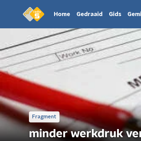
Home
Gedraaid
Gids
Gemi
Fragment
minder werkdruk ve