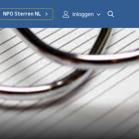
Inloggen
NPO Sterren NL