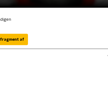
ndigen
 fragment af