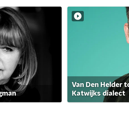
Van Den Helder to
agman
Katwijks dialect