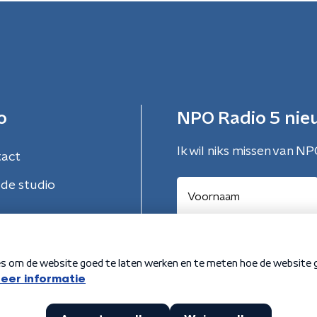
o
NPO Radio 5 nie
Ik wil niks missen van NP
tact
de studio
Aanmelden