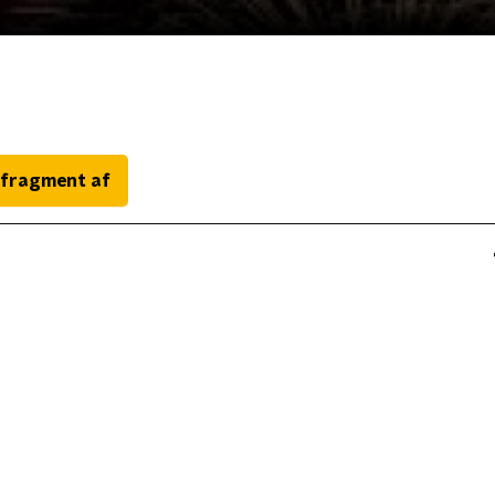
 fragment af