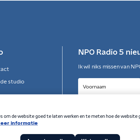
o
NPO Radio 5 nie
Ik wil niks missen van NP
tact
de studio
Aanmelden