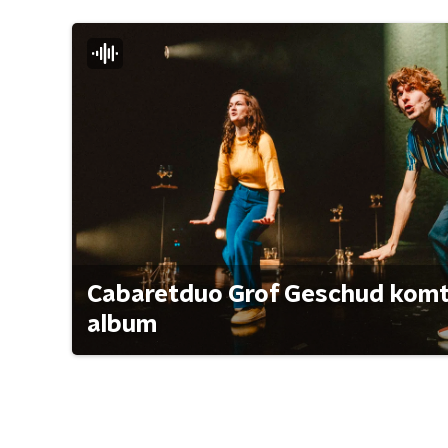
Cabaretduo Grof Geschud komt 
album