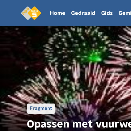
Home
Gedraaid
Gids
Gemi
Fragment
Opassen met vuurwe