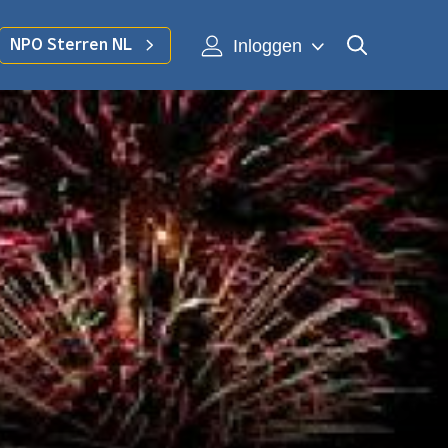
Inloggen
NPO Sterren NL