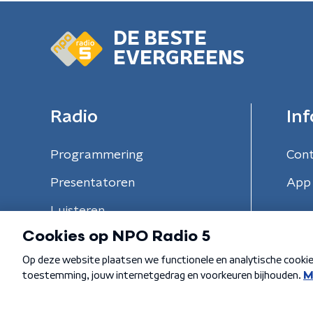
DE BESTE
EVERGREENS
Radio
Inf
Programmering
Con
Presentatoren
App 
Luisteren
Algemene voorwaarden
Privacybeleid