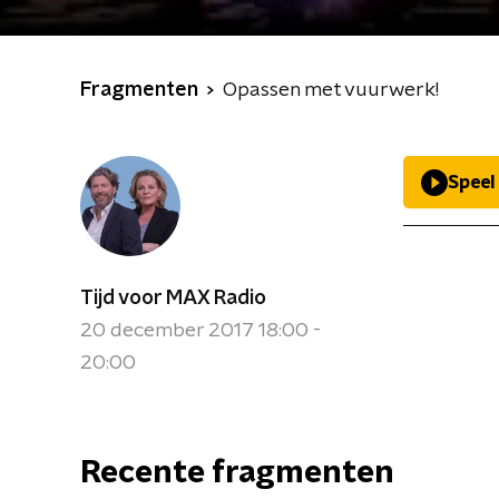
Fragmenten
Opassen met vuurwerk!
Speel
Tijd voor MAX Radio
20 december 2017 18:00 -
20:00
Recente fragmenten