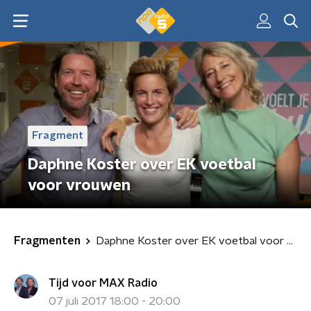
Fragment
Daphne Koster over EK voetbal
voor vrouwen
Fragmenten
Daphne Koster over EK voetbal voor vrouwen
Tijd voor MAX Radio
07 juli 2017 18:00 - 20:00