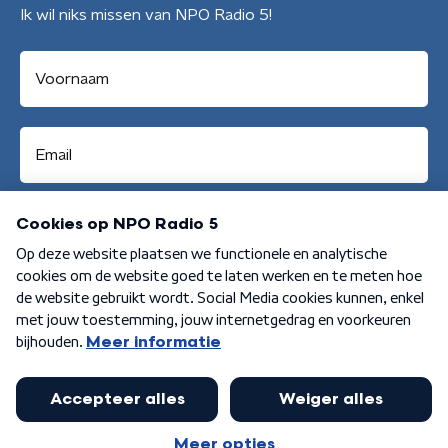
Ik wil niks missen van NPO Radio 5!
Aanmelden
Algemene voorwaarden
Privacybeleid
Cookiebeleid