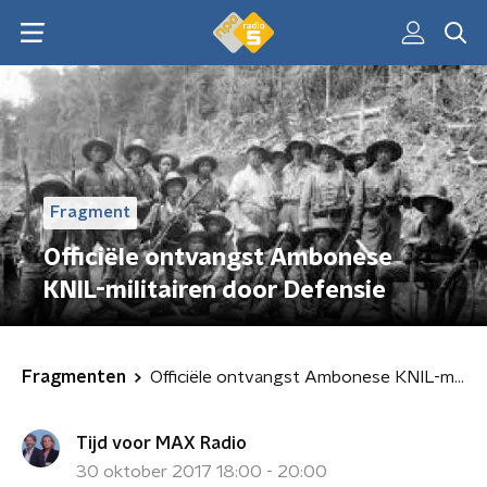
Fragment
Officiële ontvangst Ambonese
KNIL-militairen door Defensie
Fragmenten
Officiële ontvangst Ambonese KNIL-militairen door Defensie
Tijd voor MAX Radio
30 oktober 2017 18:00 - 20:00