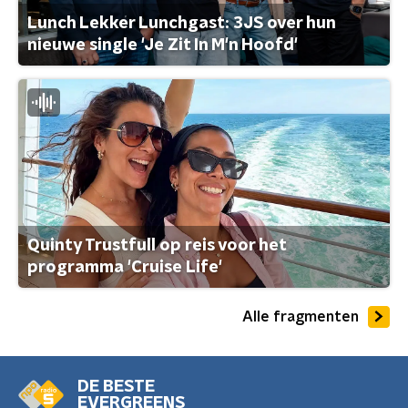
Lunch Lekker Lunchgast: 3JS over hun
nieuwe single 'Je Zit In M'n Hoofd'
Quinty Trustfull op reis voor het
programma 'Cruise Life'
Alle fragmenten
DE BESTE
EVERGREENS