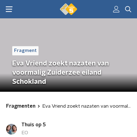
Fragment
Eva Vriend zoekt nazaten van
voormalig Zuiderzee eiland
Schokland
Fragmenten
Eva Vriend zoekt nazaten van voormalig Zuiderzee eiland Schokland
Thuis op 5
EO