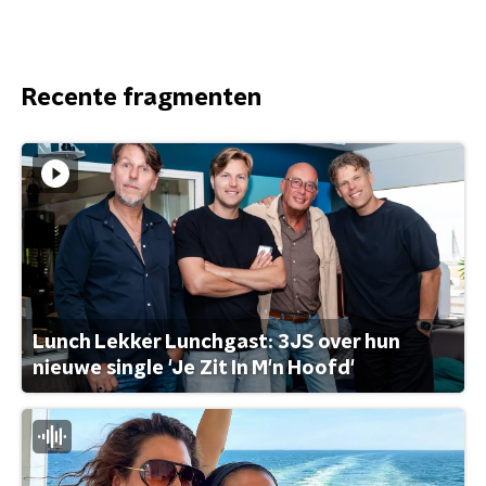
Recente fragmenten
Lunch Lekker Lunchgast: 3JS over hun
nieuwe single 'Je Zit In M'n Hoofd'