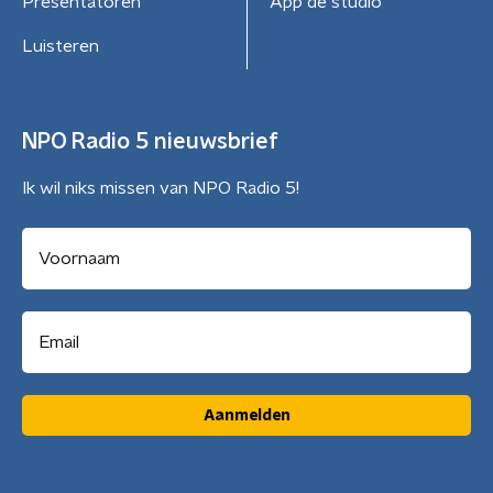
Presentatoren
App de studio
Luisteren
NPO Radio 5 nieuwsbrief
Ik wil niks missen van NPO Radio 5!
Aanmelden