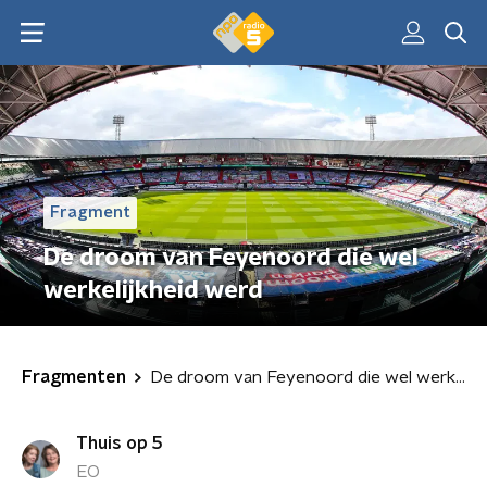
Fragment
De droom van Feyenoord die wel
werkelijkheid werd
Fragmenten
De droom van Feyenoord die wel werkelijkheid werd
Thuis op 5
EO