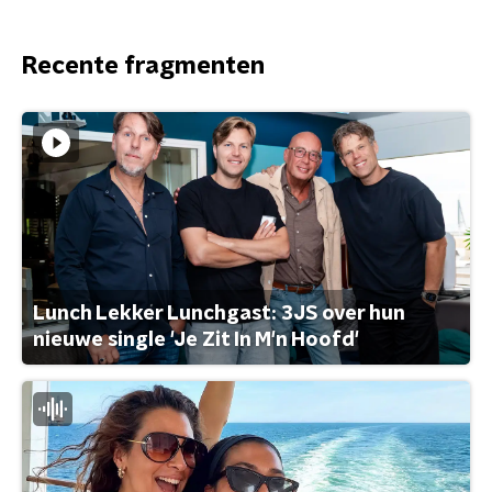
Recente fragmenten
Lunch Lekker Lunchgast: 3JS over hun
nieuwe single 'Je Zit In M'n Hoofd'