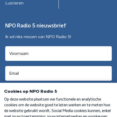
Luisteren
NPO Radio 5 nieuwsbrief
Ik wil niks missen van NPO Radio 5!
Aanmelden
Algemene voorwaarden
Privacybeleid