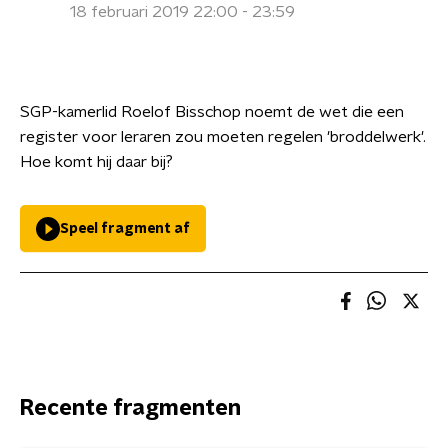
18 februari 2019 22:00 - 23:59
SGP-kamerlid Roelof Bisschop noemt de wet die een
register voor leraren zou moeten regelen 'broddelwerk'.
Hoe komt hij daar bij?
Speel fragment af
Recente fragmenten