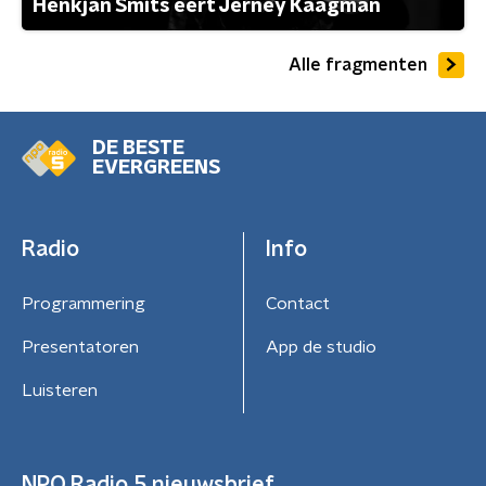
Henkjan Smits eert Jerney Kaagman
Alle fragmenten
DE BESTE
EVERGREENS
Radio
Info
Programmering
Contact
Presentatoren
App de studio
Luisteren
NPO Radio 5 nieuwsbrief