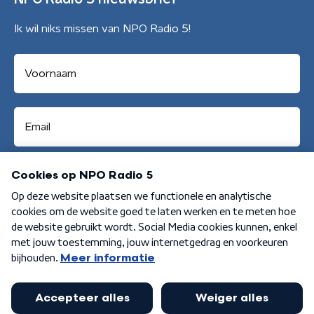
Ik wil niks missen van NPO Radio 5!
Aanmelden
Algemene voorwaarden
Privacybeleid
Cookiebeleid